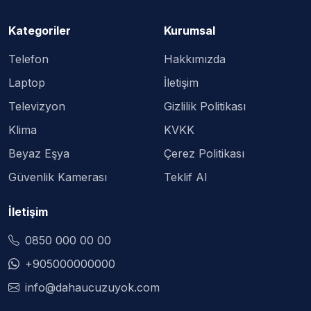
Kategoriler
Kurumsal
Telefon
Hakkımızda
Laptop
İletişim
Televizyon
Gizlilik Politikası
Klima
KVKK
Beyaz Eşya
Çerez Politikası
Güvenlik Kamerası
Teklif Al
İletişim
0850 000 00 00
+905000000000
info@dahaucuzuyok.com