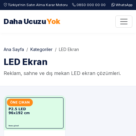
Türkiye'nin Satın Alma Karar Motoru
0850 000 00 00
WhatsApp
Daha Ucuzu
Yok
Ana Sayfa
Kategoriler
LED Ekran
LED Ekran
Reklam, sahne ve dış mekan LED ekran çözümleri.
ÖNE ÇIKAN