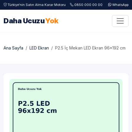
Türkiye'nin Satın Alma Karar Motoru
0850 000 00 00
WhatsApp
Daha Ucuzu
Yok
Ana Sayfa
LED Ekran
P2.5 İç Mekan LED Ekran 96x192 cm