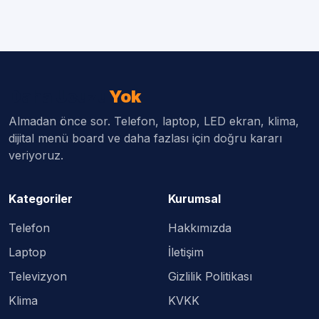
Daha Ucuzu
Yok
Almadan önce sor. Telefon, laptop, LED ekran, klima,
dijital menü board ve daha fazlası için doğru kararı
veriyoruz.
Kategoriler
Kurumsal
Telefon
Hakkımızda
Laptop
İletişim
Televizyon
Gizlilik Politikası
Klima
KVKK