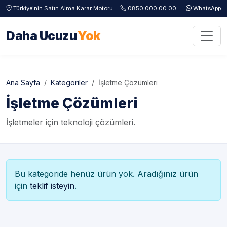
Türkiye'nin Satın Alma Karar Motoru
0850 000 00 00
WhatsApp
Daha Ucuzu
Yok
Ana Sayfa
Kategoriler
İşletme Çözümleri
İşletme Çözümleri
İşletmeler için teknoloji çözümleri.
Bu kategoride henüz ürün yok. Aradığınız ürün
için
teklif isteyin
.