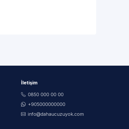
İletişim
0850 000 00 00
+905000000000
info@dahaucuzuyok.com