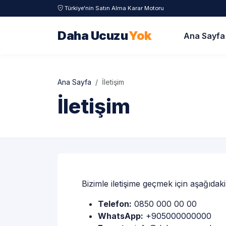
Türkiye'nin Satın Alma Karar Motoru
Daha Ucuzu
Yok
Ana Sayfa
Ana Sayfa
İletişim
İletişim
Bizimle iletişime geçmek için aşağıdaki 
Telefon:
0850 000 00 00
WhatsApp:
+905000000000