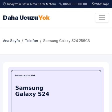
Türkiye'nin Satın Alma Karar Motoru
0850 000 00 00
WhatsApp
Daha Ucuzu
Yok
Ana Sayfa
Telefon
Samsung Galaxy S24 256GB