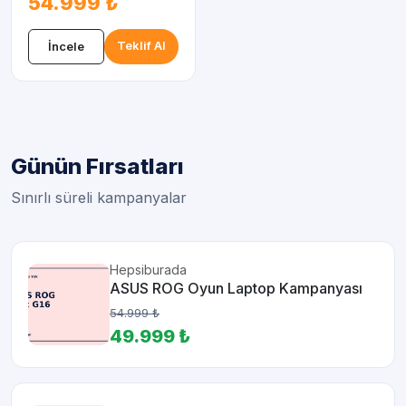
54.999 ₺
Teklif Al
İncele
Günün Fırsatları
Sınırlı süreli kampanyalar
Hepsiburada
ASUS ROG Oyun Laptop Kampanyası
54.999 ₺
49.999 ₺