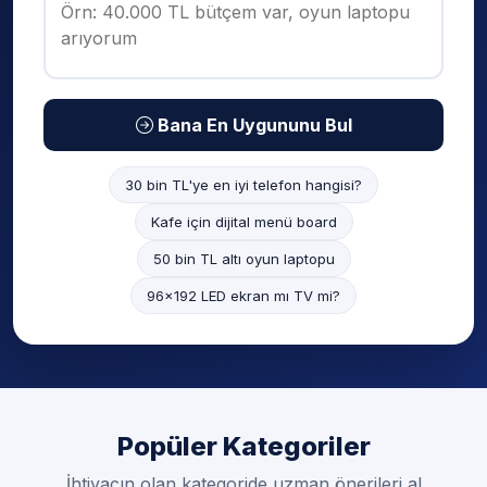
Bana En Uygununu Bul
30 bin TL'ye en iyi telefon hangisi?
Kafe için dijital menü board
50 bin TL altı oyun laptopu
96x192 LED ekran mı TV mi?
Popüler Kategoriler
İhtiyacın olan kategoride uzman önerileri al