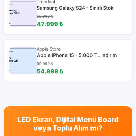
Trendyol
Samsung Galaxy S24 - Sınırlı Stok
52.999 ₺
47.999 ₺
Apple Store
Apple iPhone 15 - 5.000 TL İndirim
59.999 ₺
54.999 ₺
LED Ekran, Dijital Menü Board
veya Toplu Alım mı?