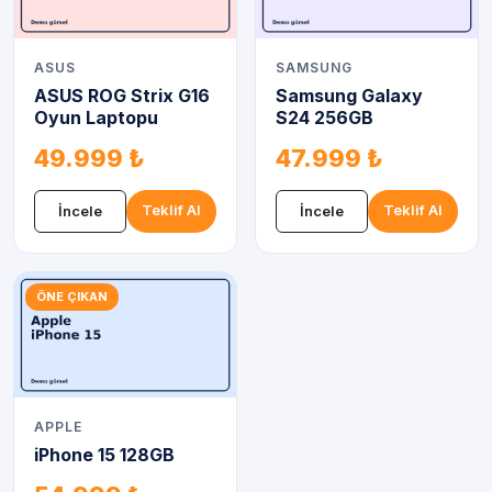
ASUS
SAMSUNG
ASUS ROG Strix G16
Samsung Galaxy
Oyun Laptopu
S24 256GB
49.999 ₺
47.999 ₺
Teklif Al
Teklif Al
İncele
İncele
ÖNE ÇIKAN
APPLE
iPhone 15 128GB