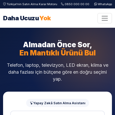
Türkiye'nin Satın Alma Karar Motoru
0850 000 00 00
WhatsApp
Daha Ucuzu
Yok
Almadan Önce Sor,
En Mantıklı Ürünü Bul
Telefon, laptop, televizyon, LED ekran, klima ve
daha fazlası için bütçene göre en doğru seçimi
yap.
Yapay Zekâ Satın Alma Asistanı